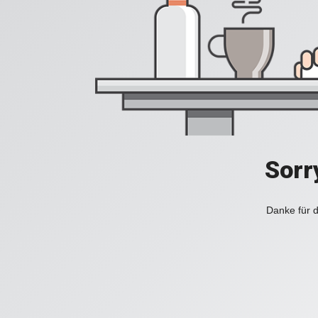
Sorr
Danke für d