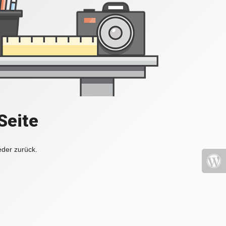
Seite
eder zurück.